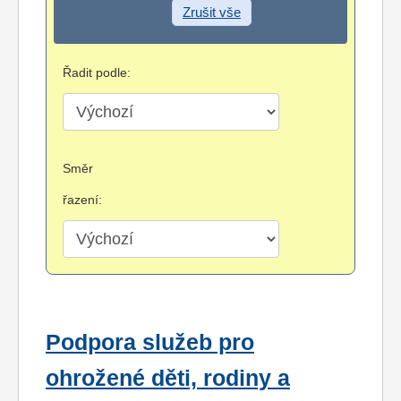
Zrušit vše
Řadit podle:
Směr
řazení:
Podpora služeb pro
ohrožené děti, rodiny a