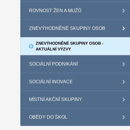
ROVNOST ŽEN A MUŽŮ
ZNEVÝHODNĚNÉ SKUPINY OSOB
ZNEVÝHODNĚNÉ SKUPINY OSOB -
AKTUÁLNÍ VÝZVY
SOCIÁLNÍ PODNIKÁNÍ
SOCIÁLNÍ INOVACE
MÍSTNÍ AKČNÍ SKUPINY
OBĚDY DO ŠKOL