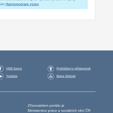
osím
Harmonogram výzev
.
Větší šance
Prohlášení o přístupnosti
Youtube
Mapa Stránek
Zřizovatelem portálu je
Ministerstvo práce a sociálních věcí ČR