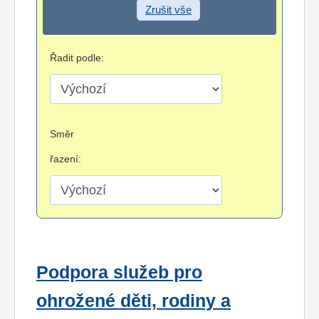
Zrušit vše
Řadit podle:
Směr
řazení:
Podpora služeb pro
ohrožené děti, rodiny a