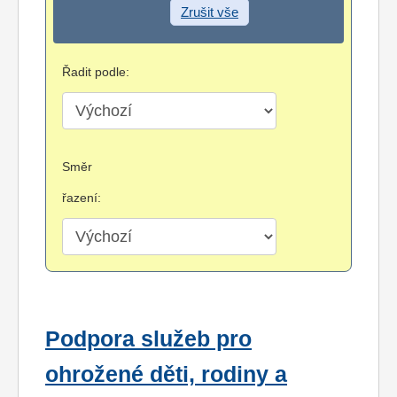
Zrušit vše
Řadit podle:
Směr
řazení:
Podpora služeb pro
ohrožené děti, rodiny a