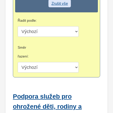
Zrušit vše
Řadit podle:
Směr
řazení:
Podpora služeb pro
ohrožené děti, rodiny a