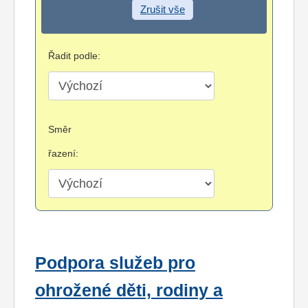
Zrušit vše
Řadit podle:
Směr
řazení:
Podpora služeb pro
ohrožené děti, rodiny a