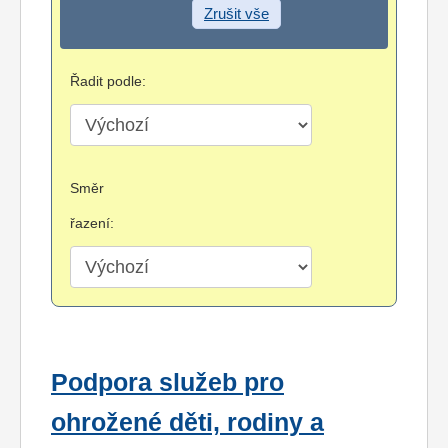
Zrušit vše
Řadit podle:
Směr
řazení:
Podpora služeb pro
ohrožené děti, rodiny a