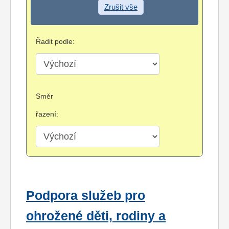
Zrušit vše
Řadit podle:
Směr
řazení:
Podpora služeb pro
ohrožené děti, rodiny a