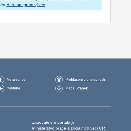
osím
Harmonogram výzev
.
Větší šance
Prohlášení o přístupnosti
Youtube
Mapa Stránek
Zřizovatelem portálu je
Ministerstvo práce a sociálních věcí ČR