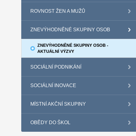
ROVNOST ŽEN A MUŽŮ
ZNEVÝHODNĚNÉ SKUPINY OSOB
ZNEVÝHODNĚNÉ SKUPINY OSOB -
AKTUÁLNÍ VÝZVY
SOCIÁLNÍ PODNIKÁNÍ
SOCIÁLNÍ INOVACE
MÍSTNÍ AKČNÍ SKUPINY
OBĚDY DO ŠKOL