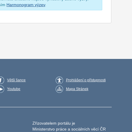
osím
Harmonogram výzev
.
Větší šance
Prohlášení o přístupnosti
Youtube
Mapa Stránek
Zřizovatelem portálu je
Ministerstvo práce a sociálních věcí ČR