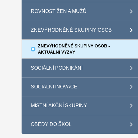
ROVNOST ŽEN A MUŽŮ
ZNEVÝHODNĚNÉ SKUPINY OSOB
ZNEVÝHODNĚNÉ SKUPINY OSOB -
AKTUÁLNÍ VÝZVY
SOCIÁLNÍ PODNIKÁNÍ
SOCIÁLNÍ INOVACE
MÍSTNÍ AKČNÍ SKUPINY
OBĚDY DO ŠKOL