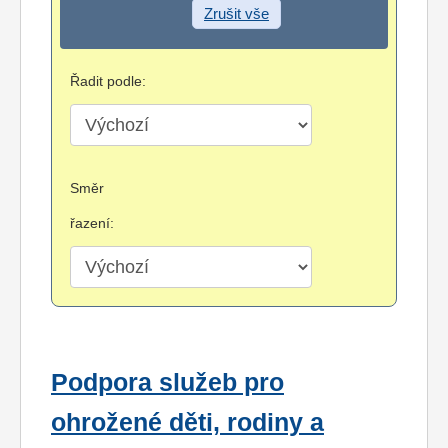
Zrušit vše
Řadit podle:
Směr
řazení:
Podpora služeb pro
ohrožené děti, rodiny a