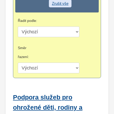
Zrušit vše
Řadit podle:
Směr
řazení:
Podpora služeb pro
ohrožené děti, rodiny a