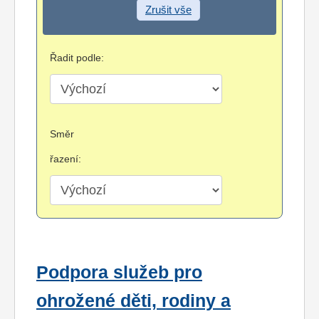
Zrušit vše
Řadit podle:
Směr
řazení:
Podpora služeb pro
ohrožené děti, rodiny a