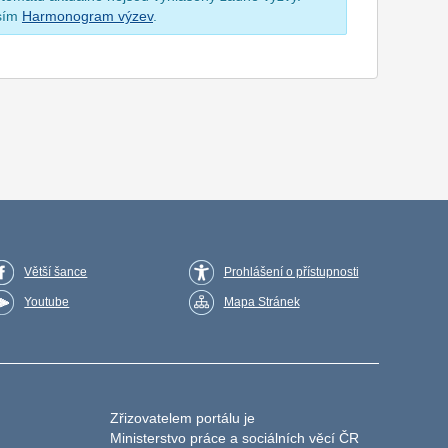
osím
Harmonogram výzev
.
Větší šance
Prohlášení o přístupnosti
Youtube
Mapa Stránek
Zřizovatelem portálu je
Ministerstvo práce a sociálních věcí ČR