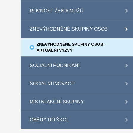
ROVNOST ŽEN A MUŽŮ
ZNEVÝHODNĚNÉ SKUPINY OSOB
ZNEVÝHODNĚNÉ SKUPINY OSOB -
AKTUÁLNÍ VÝZVY
SOCIÁLNÍ PODNIKÁNÍ
SOCIÁLNÍ INOVACE
MÍSTNÍ AKČNÍ SKUPINY
OBĚDY DO ŠKOL