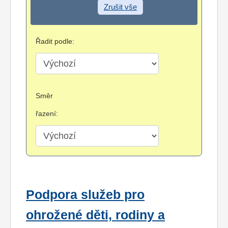
Zrušit vše
Řadit podle:
Směr
řazení:
Podpora služeb pro
ohrožené děti, rodiny a