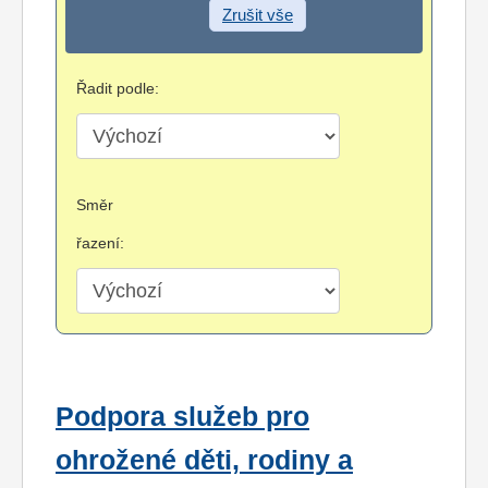
Zrušit vše
Řadit podle:
Směr
řazení:
Podpora služeb pro
ohrožené děti, rodiny a