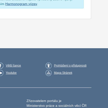
osím
Harmonogram výzev
.
Větší šance
Prohlášení o přístupnosti
Youtube
Mapa Stránek
Zřizovatelem portálu je
Ministerstvo práce a sociálních věcí ČR