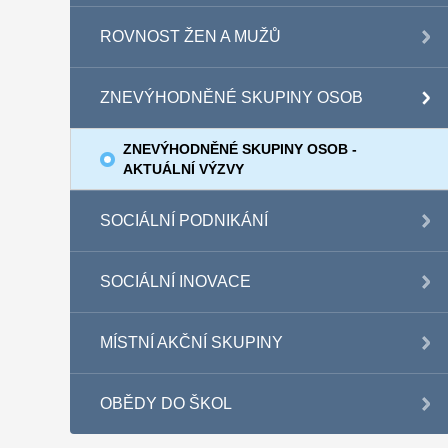
ROVNOST ŽEN A MUŽŮ
ZNEVÝHODNĚNÉ SKUPINY OSOB
ZNEVÝHODNĚNÉ SKUPINY OSOB -
AKTUÁLNÍ VÝZVY
SOCIÁLNÍ PODNIKÁNÍ
SOCIÁLNÍ INOVACE
MÍSTNÍ AKČNÍ SKUPINY
OBĚDY DO ŠKOL