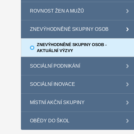
ROVNOST ŽEN A MUŽŮ
ZNEVÝHODNĚNÉ SKUPINY OSOB
ZNEVÝHODNĚNÉ SKUPINY OSOB -
AKTUÁLNÍ VÝZVY
SOCIÁLNÍ PODNIKÁNÍ
SOCIÁLNÍ INOVACE
MÍSTNÍ AKČNÍ SKUPINY
OBĚDY DO ŠKOL