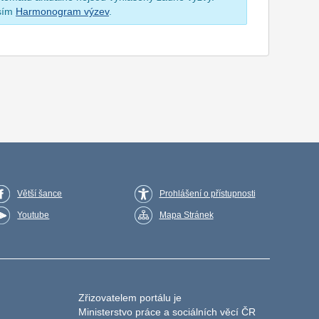
osím
Harmonogram výzev
.
Větší šance
Prohlášení o přístupnosti
Youtube
Mapa Stránek
Zřizovatelem portálu je
Ministerstvo práce a sociálních věcí ČR