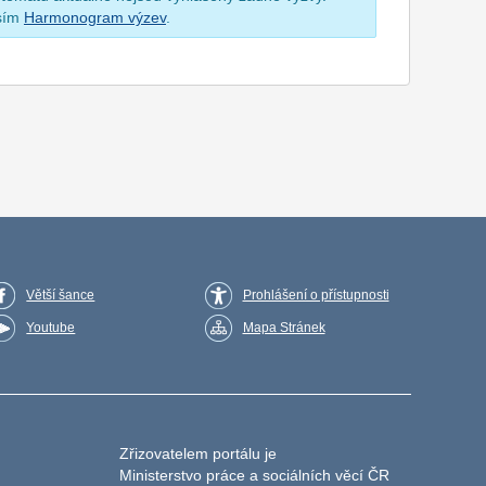
osím
Harmonogram výzev
.
Větší šance
Prohlášení o přístupnosti
Youtube
Mapa Stránek
Zřizovatelem portálu je
Ministerstvo práce a sociálních věcí ČR