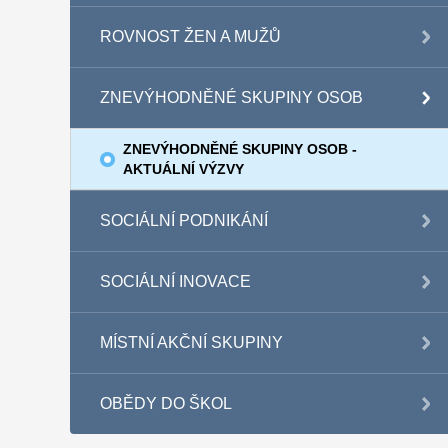
ROVNOST ŽEN A MUŽŮ
ZNEVÝHODNĚNÉ SKUPINY OSOB
ZNEVÝHODNĚNÉ SKUPINY OSOB -
AKTUÁLNÍ VÝZVY
SOCIÁLNÍ PODNIKÁNÍ
SOCIÁLNÍ INOVACE
MÍSTNÍ AKČNÍ SKUPINY
OBĚDY DO ŠKOL