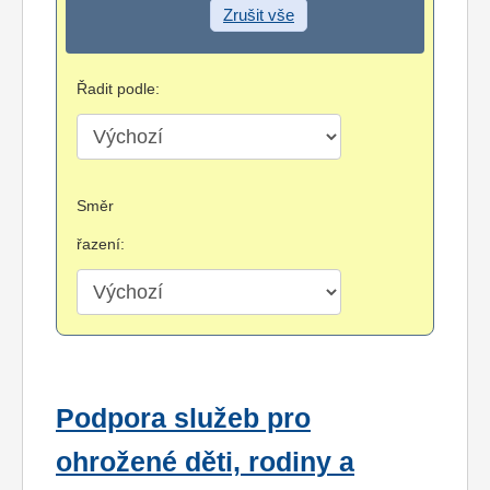
Zrušit vše
Řadit podle:
Směr
řazení:
Podpora služeb pro
ohrožené děti, rodiny a