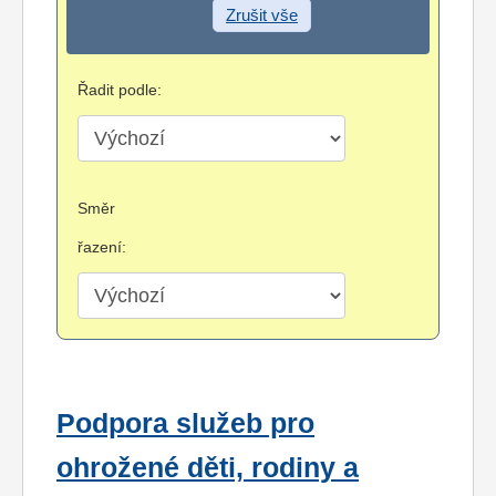
Zrušit vše
Řadit podle:
Směr
řazení:
Podpora služeb pro
ohrožené děti, rodiny a