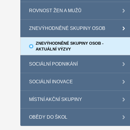
ROVNOST ŽEN A MUŽŮ
ZNEVÝHODNĚNÉ SKUPINY OSOB
ZNEVÝHODNĚNÉ SKUPINY OSOB -
AKTUÁLNÍ VÝZVY
SOCIÁLNÍ PODNIKÁNÍ
SOCIÁLNÍ INOVACE
MÍSTNÍ AKČNÍ SKUPINY
OBĚDY DO ŠKOL