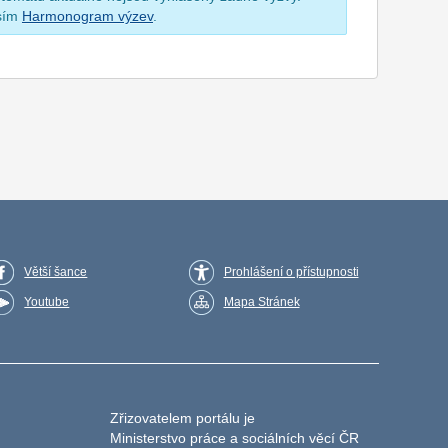
osím
Harmonogram výzev
.
Větší šance
Prohlášení o přístupnosti
Youtube
Mapa Stránek
Zřizovatelem portálu je
Ministerstvo práce a sociálních věcí ČR