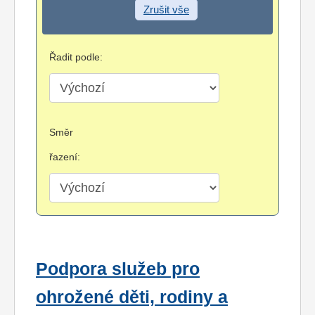
Zrušit vše
Řadit podle:
Směr
řazení:
Podpora služeb pro
ohrožené děti, rodiny a