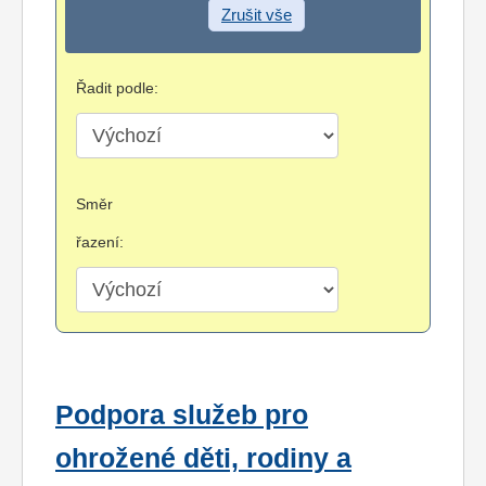
Zrušit vše
Řadit podle:
Směr
řazení:
Podpora služeb pro
ohrožené děti, rodiny a