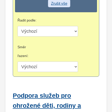
Zrušit vše
Řadit podle:
Směr
řazení:
Podpora služeb pro
ohrožené děti, rodiny a