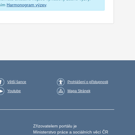
osím
Harmonogram výzev
.
Větší šance
Prohlášení o přístupnosti
Youtube
Mapa Stránek
Zřizovatelem portálu je
Ministerstvo práce a sociálních věcí ČR