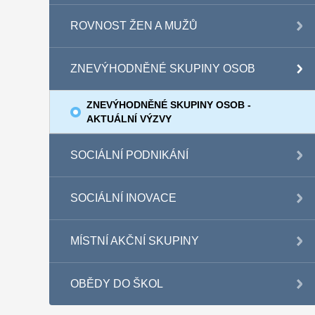
ROVNOST ŽEN A MUŽŮ
ZNEVÝHODNĚNÉ SKUPINY OSOB
ZNEVÝHODNĚNÉ SKUPINY OSOB -
AKTUÁLNÍ VÝZVY
SOCIÁLNÍ PODNIKÁNÍ
SOCIÁLNÍ INOVACE
MÍSTNÍ AKČNÍ SKUPINY
OBĚDY DO ŠKOL