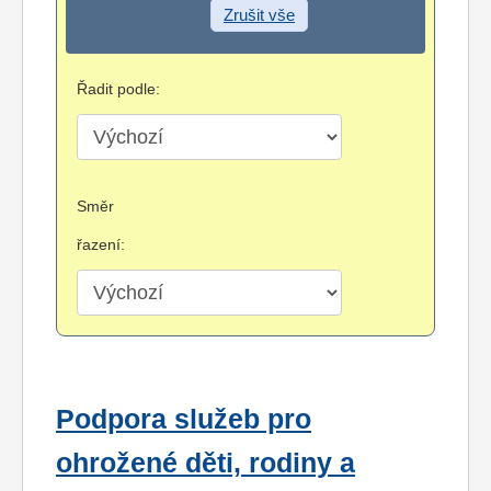
Zrušit vše
Řadit podle:
Směr
řazení:
Podpora služeb pro
ohrožené děti, rodiny a