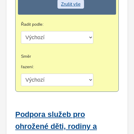
Zrušit vše
Řadit podle:
Směr
řazení:
Podpora služeb pro
ohrožené děti, rodiny a