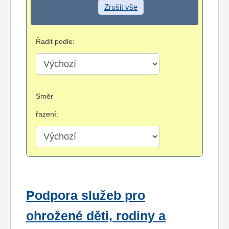
Zrušit vše
Řadit podle:
Směr
řazení:
Podpora služeb pro
ohrožené děti, rodiny a