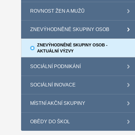
ROVNOST ŽEN A MUŽŮ
ZNEVÝHODNĚNÉ SKUPINY OSOB
ZNEVÝHODNĚNÉ SKUPINY OSOB -
AKTUÁLNÍ VÝZVY
SOCIÁLNÍ PODNIKÁNÍ
SOCIÁLNÍ INOVACE
MÍSTNÍ AKČNÍ SKUPINY
OBĚDY DO ŠKOL