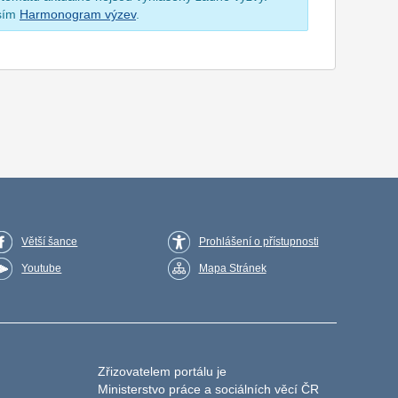
osím
Harmonogram výzev
.
Větší šance
Prohlášení o přístupnosti
Youtube
Mapa Stránek
Zřizovatelem portálu je
Ministerstvo práce a sociálních věcí ČR