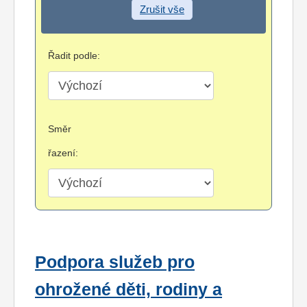
Zrušit vše
Řadit podle:
Směr
řazení:
Podpora služeb pro
ohrožené děti, rodiny a