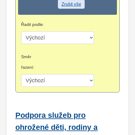
Zrušit vše
Řadit podle:
Směr
řazení:
Podpora služeb pro
ohrožené děti, rodiny a