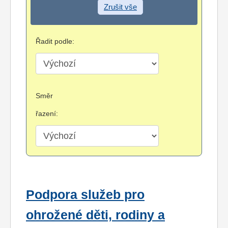
Zrušit vše
Řadit podle:
Směr
řazení:
Podpora služeb pro
ohrožené děti, rodiny a