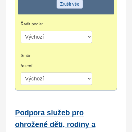
Zrušit vše
Řadit podle:
Směr
řazení:
Podpora služeb pro
ohrožené děti, rodiny a