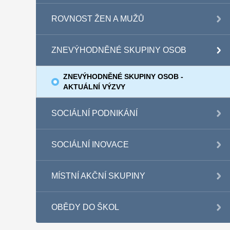
ROVNOST ŽEN A MUŽŮ
ZNEVÝHODNĚNÉ SKUPINY OSOB
ZNEVÝHODNĚNÉ SKUPINY OSOB -
AKTUÁLNÍ VÝZVY
SOCIÁLNÍ PODNIKÁNÍ
SOCIÁLNÍ INOVACE
MÍSTNÍ AKČNÍ SKUPINY
OBĚDY DO ŠKOL