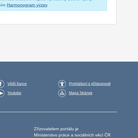
osím
Harmonogram výzev
.
Větší šance
Prohlášení o přístupnosti
Youtube
Mapa Stránek
Zřizovatelem portálu je
Ministerstvo práce a sociálních věcí ČR