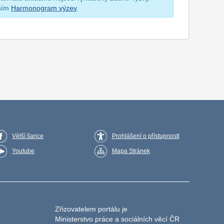
osím
Harmonogram výzev
.
Větší šance
Prohlášení o přístupnosti
Youtube
Mapa Stránek
Zřizovatelem portálu je
Ministerstvo práce a sociálních věcí ČR