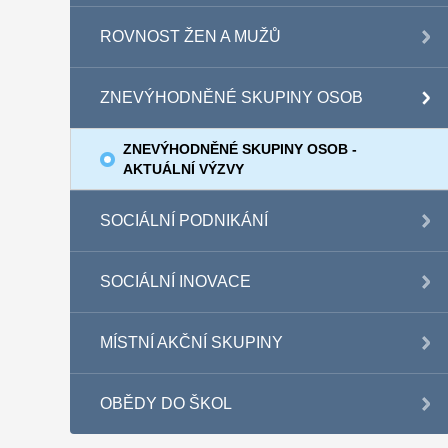
ROVNOST ŽEN A MUŽŮ
ZNEVÝHODNĚNÉ SKUPINY OSOB
ZNEVÝHODNĚNÉ SKUPINY OSOB -
AKTUÁLNÍ VÝZVY
SOCIÁLNÍ PODNIKÁNÍ
SOCIÁLNÍ INOVACE
MÍSTNÍ AKČNÍ SKUPINY
OBĚDY DO ŠKOL