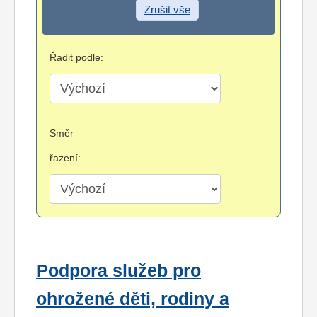
Zrušit vše
Řadit podle:
Směr
řazení:
Podpora služeb pro
ohrožené děti, rodiny a