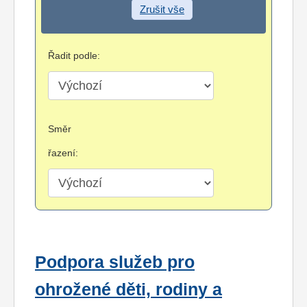
Zrušit vše
Řadit podle:
Směr
řazení:
Podpora služeb pro
ohrožené děti, rodiny a