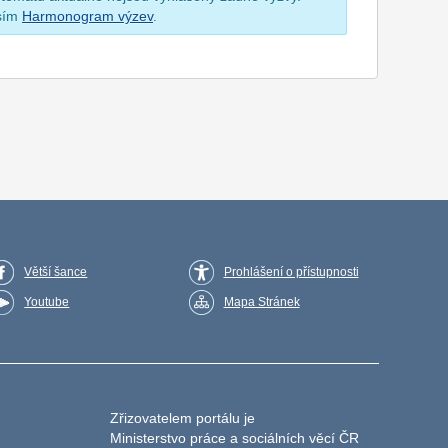
osím
Harmonogram výzev
.
Větší šance
Prohlášení o přístupnosti
Youtube
Mapa Stránek
Zřizovatelem portálu je
Ministerstvo práce a sociálních věcí ČR