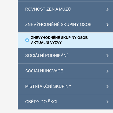
ROVNOST ŽEN A MUŽŮ
ZNEVÝHODNĚNÉ SKUPINY OSOB
ZNEVÝHODNĚNÉ SKUPINY OSOB -
AKTUÁLNÍ VÝZVY
SOCIÁLNÍ PODNIKÁNÍ
SOCIÁLNÍ INOVACE
MÍSTNÍ AKČNÍ SKUPINY
OBĚDY DO ŠKOL