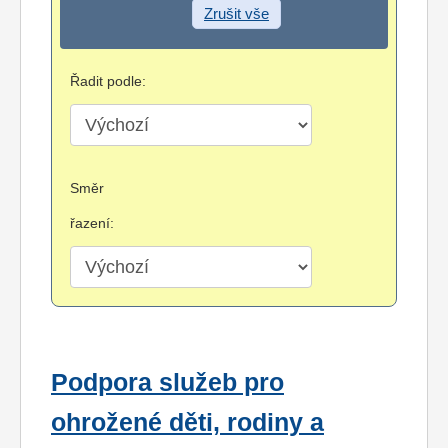
Zrušit vše
Řadit podle:
Směr
řazení:
Podpora služeb pro
ohrožené děti, rodiny a