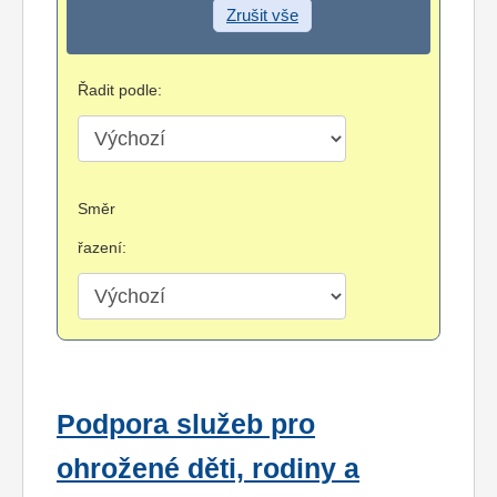
Zrušit vše
Řadit podle:
Směr
řazení:
Podpora služeb pro
ohrožené děti, rodiny a