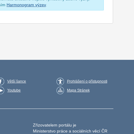
osím
Harmonogram výzev
.
Větší šance
Prohlášení o přístupnosti
Youtube
Mapa Stránek
Zřizovatelem portálu je
Ministerstvo práce a sociálních věcí ČR