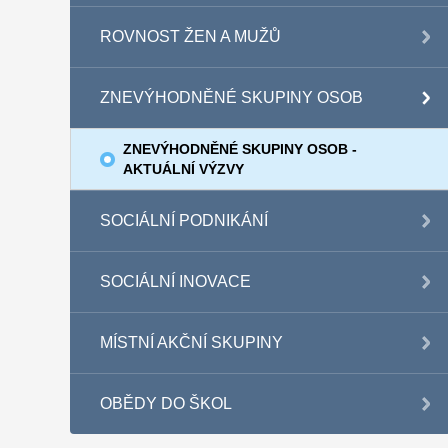
ROVNOST ŽEN A MUŽŮ
ZNEVÝHODNĚNÉ SKUPINY OSOB
ZNEVÝHODNĚNÉ SKUPINY OSOB -
AKTUÁLNÍ VÝZVY
SOCIÁLNÍ PODNIKÁNÍ
SOCIÁLNÍ INOVACE
MÍSTNÍ AKČNÍ SKUPINY
OBĚDY DO ŠKOL