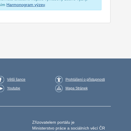
osím
Harmonogram výzev
.
Větší šance
Prohlášení o přístupnosti
Youtube
Mapa Stránek
Zřizovatelem portálu je
Ministerstvo práce a sociálních věcí ČR