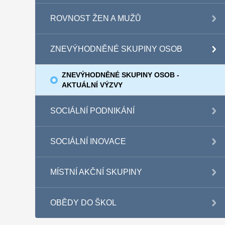
ROVNOST ŽEN A MUŽŮ
ZNEVÝHODNĚNÉ SKUPINY OSOB
ZNEVÝHODNĚNÉ SKUPINY OSOB -
AKTUÁLNÍ VÝZVY
SOCIÁLNÍ PODNIKÁNÍ
SOCIÁLNÍ INOVACE
MÍSTNÍ AKČNÍ SKUPINY
OBĚDY DO ŠKOL