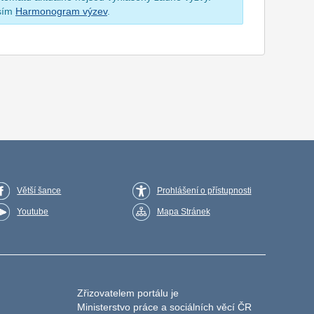
osím
Harmonogram výzev
.
Větší šance
Prohlášení o přístupnosti
Youtube
Mapa Stránek
Zřizovatelem portálu je
Ministerstvo práce a sociálních věcí ČR