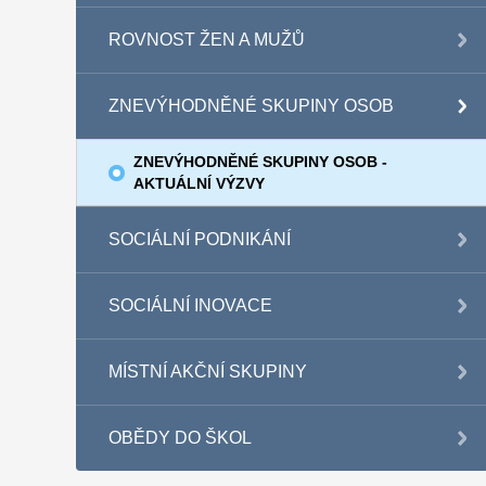
ROVNOST ŽEN A MUŽŮ
ZNEVÝHODNĚNÉ SKUPINY OSOB
ZNEVÝHODNĚNÉ SKUPINY OSOB -
AKTUÁLNÍ VÝZVY
SOCIÁLNÍ PODNIKÁNÍ
SOCIÁLNÍ INOVACE
MÍSTNÍ AKČNÍ SKUPINY
OBĚDY DO ŠKOL