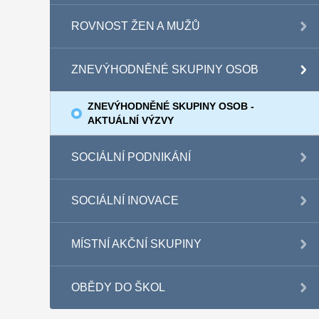
ROVNOST ŽEN A MUŽŮ
ZNEVÝHODNĚNÉ SKUPINY OSOB
ZNEVÝHODNĚNÉ SKUPINY OSOB -
AKTUÁLNÍ VÝZVY
SOCIÁLNÍ PODNIKÁNÍ
SOCIÁLNÍ INOVACE
MÍSTNÍ AKČNÍ SKUPINY
OBĚDY DO ŠKOL