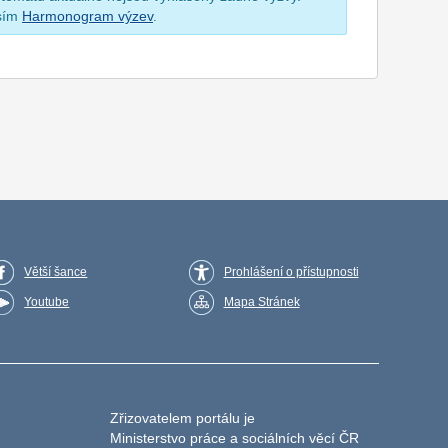
osím
Harmonogram výzev
.
Větší šance
Prohlášení o přístupnosti
Youtube
Mapa Stránek
Zřizovatelem portálu je
Ministerstvo práce a sociálních věcí ČR