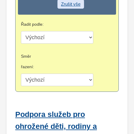
Zrušit vše
Řadit podle:
Směr
řazení:
Podpora služeb pro
ohrožené děti, rodiny a