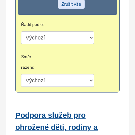
Zrušit vše
Řadit podle:
Směr
řazení:
Podpora služeb pro
ohrožené děti, rodiny a