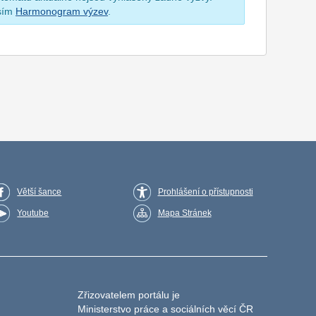
osím
Harmonogram výzev
.
Větší šance
Prohlášení o přístupnosti
Youtube
Mapa Stránek
Zřizovatelem portálu je
Ministerstvo práce a sociálních věcí ČR