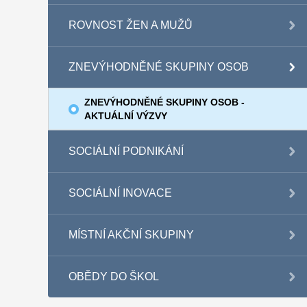
ROVNOST ŽEN A MUŽŮ
ZNEVÝHODNĚNÉ SKUPINY OSOB
ZNEVÝHODNĚNÉ SKUPINY OSOB -
AKTUÁLNÍ VÝZVY
SOCIÁLNÍ PODNIKÁNÍ
SOCIÁLNÍ INOVACE
MÍSTNÍ AKČNÍ SKUPINY
OBĚDY DO ŠKOL