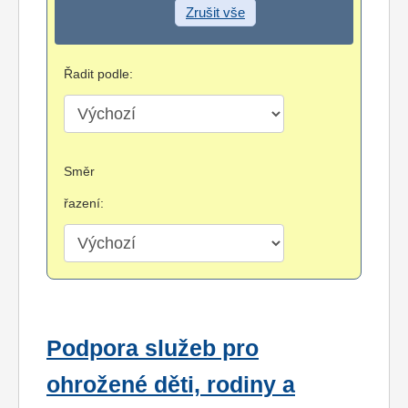
Zrušit vše
Řadit podle:
Směr
řazení:
Podpora služeb pro
ohrožené děti, rodiny a