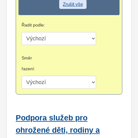
Zrušit vše
Řadit podle:
Směr
řazení:
Podpora služeb pro
ohrožené děti, rodiny a